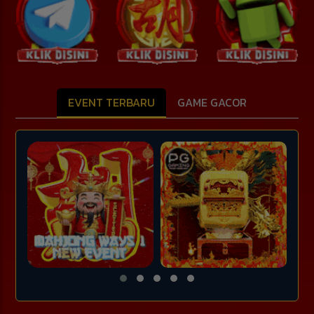
EVENT TERBARU
GAME GACOR