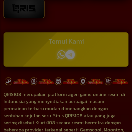
Temui Kami
QRIS108 merupakan platform agen game online resmi di
Indonesia yang menyediakan berbagai macam
permainan terbaru mudah dimenangkan dengan
sentuhan kejutan seru. Situs QRIS108 atau yang juga
sering disebut Kiuris108 secara resmi bermitra dengan
beberapa provider terkenal seperti Gemscool, Moonton,