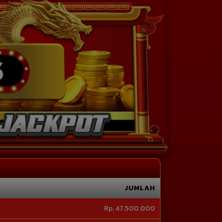
JUMLAH
Rp. 6.300.000