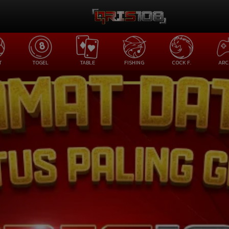
T
TOGEL
TABLE
FISHING
COCK F.
ARC