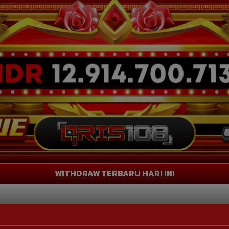
WITHDRAW TERBARU HARI INI