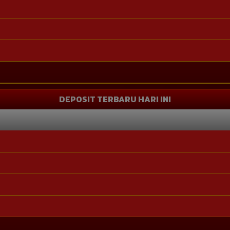
DEPOSIT TERBARU HARI INI